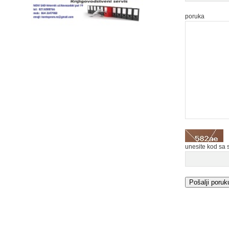
poruka
unesite kod sa 