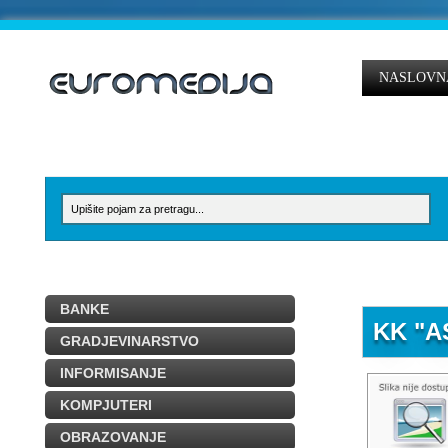
NASLOVN
BANKE
KK "A
GRADJEVINARSTVO
INFORMISANJE
KOMPJUTERI
OBRAZOVANJE