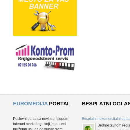
EUROMEDIJA
PORTAL
BESPLATNI OGLAS
Poslovni portal sa novim pristupom
Besplatni nekomercijalni oglas
internet marketingu koji je po ceni
Jednostavnom regis
pruženih usluga dostupan svim