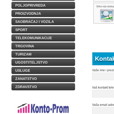
POLJOPRIVREDA
PROIZVODNJA
SAOBRAĆAJ I VOZILA
SPORT
TELEKOMUNIKACIJE
TRGOVINA
TURIZAM
Kontak
UGOSTITELJSTVO
USLUGE
Vaše ime i prez
ZANATSTVO
ZDRAVSTVO
Vaš kontakt tele
Vaša email adr