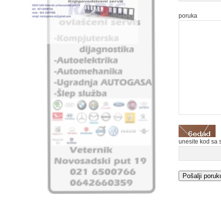
poruka
unesite kod sa 