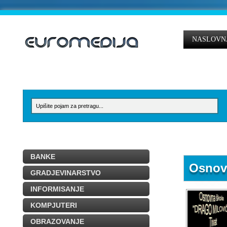
NASLOVN
BANKE
Osnov
GRADJEVINARSTVO
INFORMISANJE
KOMPJUTERI
OBRAZOVANJE