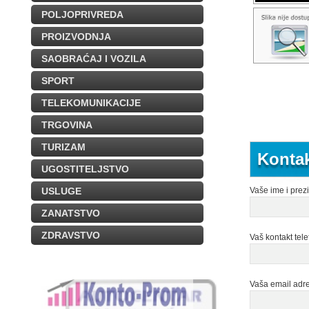
POLJOPRIVREDA
PROIZVODNJA
SAOBRAĆAJ I VOZILA
SPORT
TELEKOMUNIKACIJE
TRGOVINA
TURIZAM
Kontak
UGOSTITELJSTVO
USLUGE
Vaše ime i prez
ZANATSTVO
ZDRAVSTVO
Vaš kontakt tele
Vaša email adr