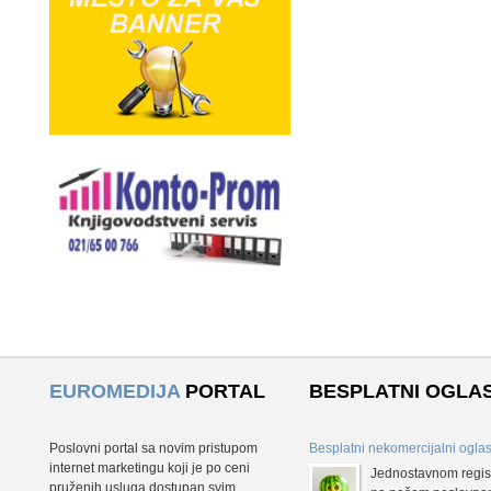
EUROMEDIJA
PORTAL
BESPLATNI OGLAS
Poslovni portal sa novim pristupom
Besplatni nekomercijalni oglas
internet marketingu koji je po ceni
Jednostavnom regis
pruženih usluga dostupan svim