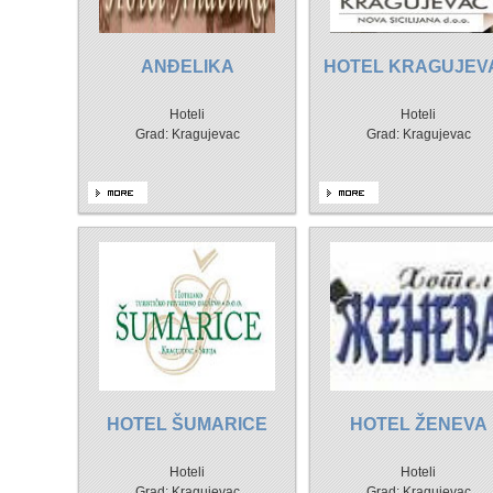
ANĐELIKA
HOTEL KRAGUJEV
Hoteli
Hoteli
Grad: Kragujevac
Grad: Kragujevac
HOTEL ŠUMARICE
HOTEL ŽENEVA
Hoteli
Hoteli
Grad: Kragujevac
Grad: Kragujevac