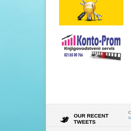
C
OUR RECENT
t
TWEETS