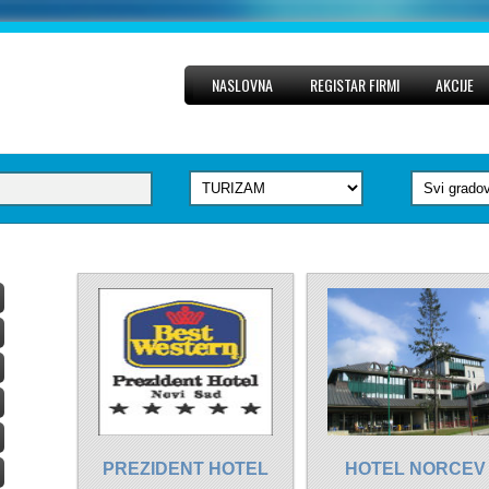
NASLOVNA
REGISTAR FIRMI
AKCIJE
PREZIDENT HOTEL
HOTEL NORCEV