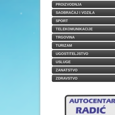
PROIZVODNJA
SAOBRAĆAJ I VOZILA
SPORT
TELEKOMUNIKACIJE
TRGOVINA
TURIZAM
UGOSTITELJSTVO
USLUGE
ZANATSTVO
ZDRAVSTVO