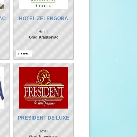
AC
HOTEL ZELENGORA
Hoteli
Grad: Kragujevac
PRESIDENT DE LUXE
Hoteli
Grad: Kragujevac