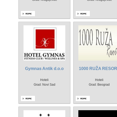
Gymnas Antik d.o.o
1000 RUŽA RESO
Hoteli
Hoteli
Grad: Novi Sad
Grad: Beograd