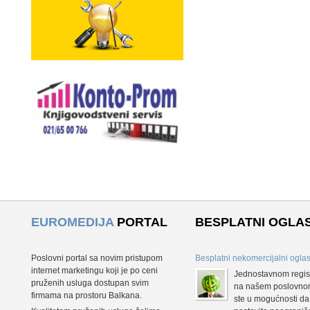
EUROMEDIJA
PORTAL
BESPLATNI OGLAS
Poslovni portal sa novim pristupom
Besplatni nekomercijalni oglas
internet marketingu koji je po ceni
Jednostavnom regis
pruženih usluga dostupan svim
na našem poslovnom
firmama na prostoru Balkana.
ste u mogućnosti da