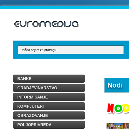
BANKE
Nodi
GRADJEVINARSTVO
INFORMISANJE
KOMPJUTERI
OBRAZOVANJE
POLJOPRIVREDA