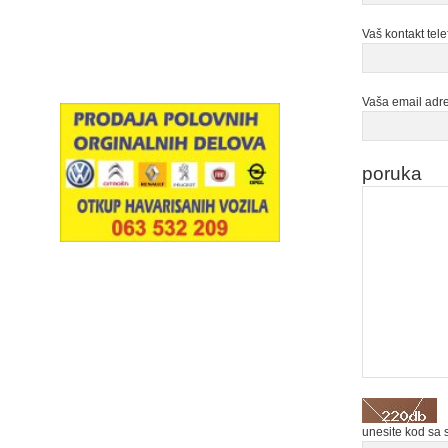
Vaš kontakt tele
Vaša email adr
poruka
unesite kod sa 