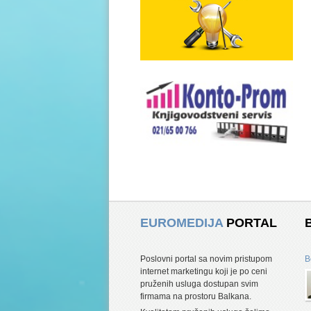
EUROMEDIJA
PORTAL
Poslovni portal sa novim pristupom
B
internet marketingu koji je po ceni
pruženih usluga dostupan svim
firmama na prostoru Balkana.