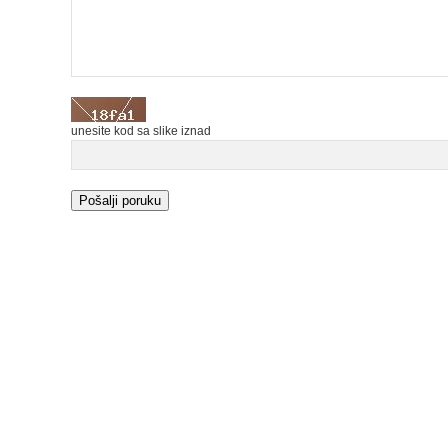
unesite kod sa slike iznad