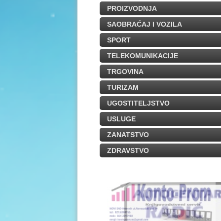
PROIZVODNJA
SAOBRAĆAJ I VOZILA
SPORT
TELEKOMUNIKACIJE
TRGOVINA
TURIZAM
UGOSTITELJSTVO
USLUGE
ZANATSTVO
ZDRAVSTVO