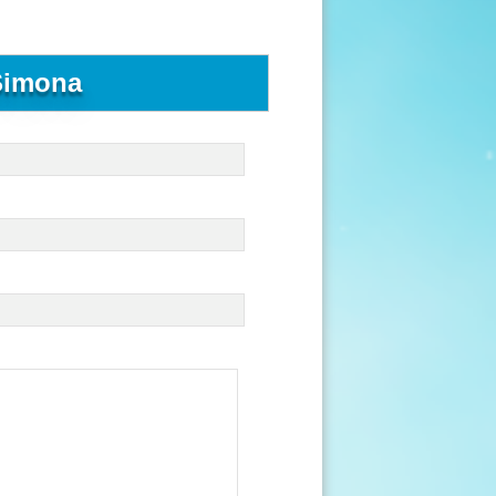
 Simona