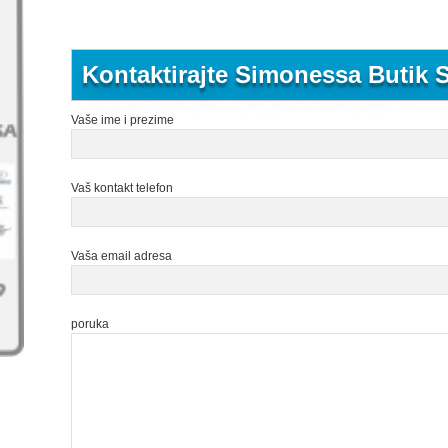
Kontaktirajte Simonessa Butik
Vaše ime i prezime
Vaš kontakt telefon
Vaša email adresa
poruka