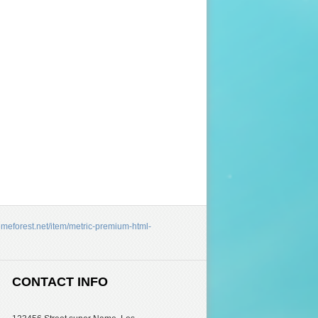
hemeforest.net/item/metric-premium-html-
CONTACT INFO