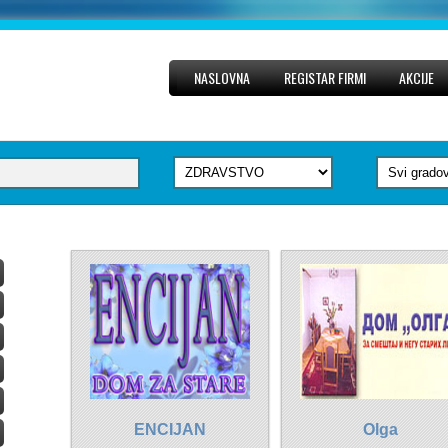
NASLOVNA
REGISTAR FIRMI
AKCIJE
ENCIJAN
Olga