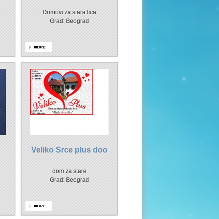
Domovi za stara lica
Grad: Beograd
Veliko Srce plus doo
dom za stare
Grad: Beograd