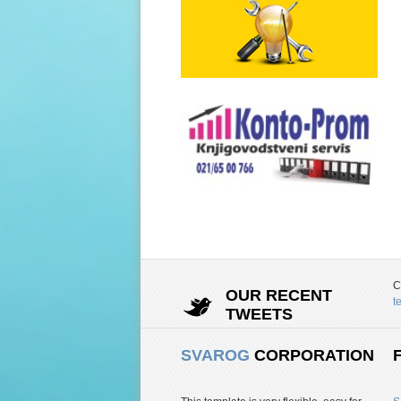
C
OUR RECENT
t
TWEETS
SVAROG
CORPORATION