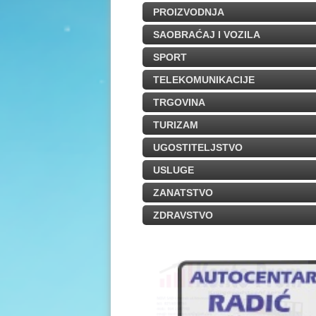
PROIZVODNJA
SAOBRAĆAJ I VOZILA
SPORT
TELEKOMUNIKACIJE
TRGOVINA
TURIZAM
UGOSTITELJSTVO
USLUGE
ZANATSTVO
ZDRAVSTVO