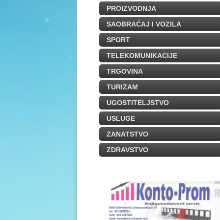
PROIZVODNJA
SAOBRAĆAJ I VOZILA
SPORT
TELEKOMUNIKACIJE
TRGOVINA
TURIZAM
UGOSTITELJSTVO
USLUGE
ZANATSTVO
ZDRAVSTVO