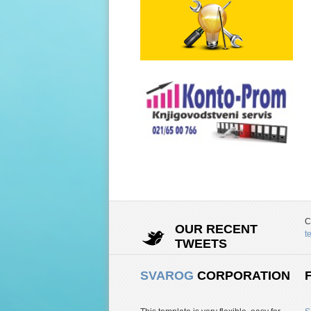
C
OUR RECENT
t
TWEETS
SVAROG
CORPORATION