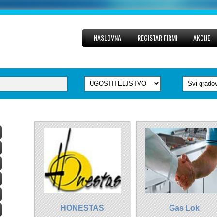
NASLOVNA
REGISTAR FIRMI
AKCIJE
HONESTAS
Gas Lok