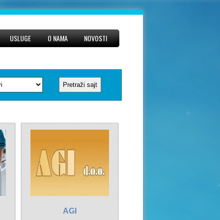
USLUGE
O NAMA
NOVOSTI
AGI