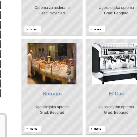
Oprema za restorane
Ugostiteljska oprema
Grad: Novi Sad
Grad: Beograd
Botrugo
El Gas
Ugostiteljska oprema
Ugostiteljska oprema
Grad: Beograd
Grad: Beograd