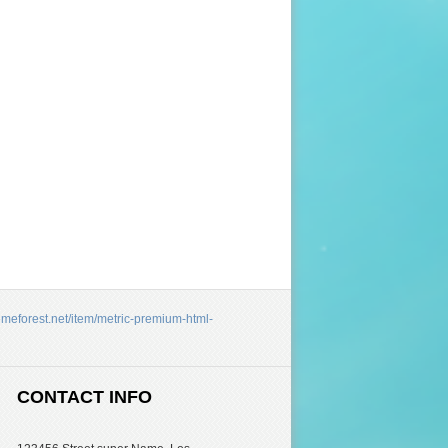
hemeforest.net/item/metric-premium-html-
CONTACT INFO