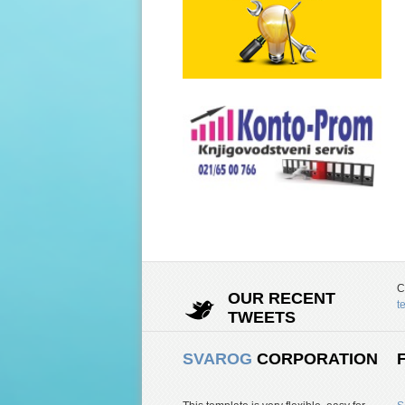
C
OUR RECENT
t
TWEETS
SVAROG
CORPORATION