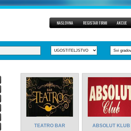
NASLOVNA
REGISTAR FIRMI
AKCIJE
TEATRO BAR
ABSOLUT KLUB