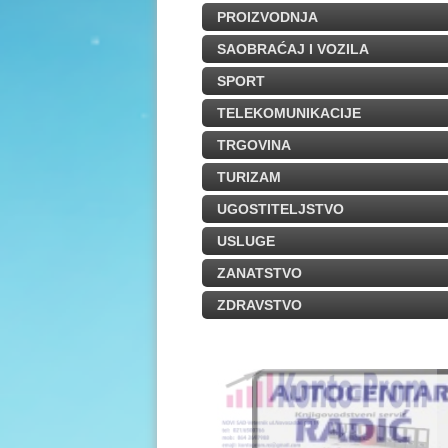
PROIZVODNJA
SAOBRAĆAJ I VOZILA
SPORT
TELEKOMUNIKACIJE
TRGOVINA
TURIZAM
UGOSTITELJSTVO
USLUGE
ZANATSTVO
ZDRAVSTVO