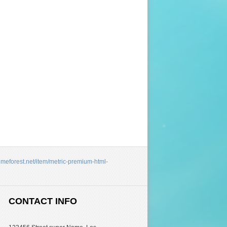
hemeforest.net/item/metric-premium-html-
CONTACT INFO