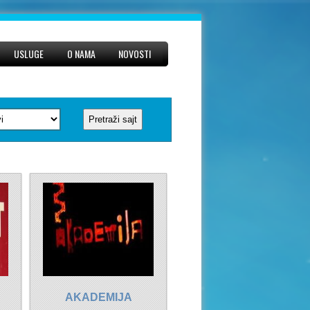
USLUGE
O NAMA
NOVOSTI
AKADEMIJA