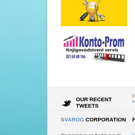
C
OUR RECENT
t
TWEETS
SVAROG
CORPORATION