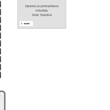
Oprema za prehrambenu
industriju
Grad: Subotica