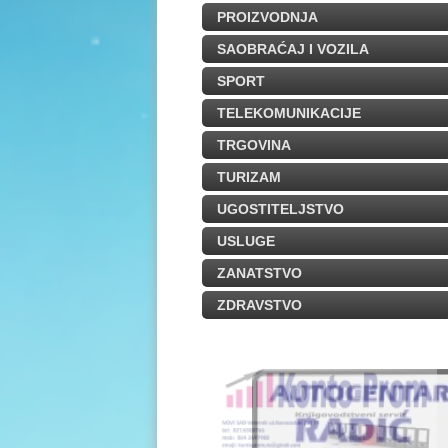
PROIZVODNJA
SAOBRAĆAJ I VOZILA
SPORT
TELEKOMUNIKACIJE
TRGOVINA
TURIZAM
UGOSTITELJSTVO
USLUGE
ZANATSTVO
ZDRAVSTVO