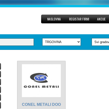
NASLOVNA
REGISTAR FIRMI
AKCIJE
CONEL METALI DOO