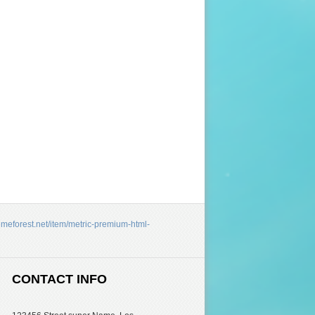
hemeforest.net/item/metric-premium-html-
CONTACT INFO