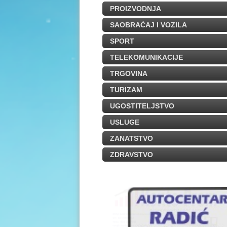
PROIZVODNJA
SAOBRAĆAJ I VOZILA
SPORT
TELEKOMUNIKACIJE
TRGOVINA
TURIZAM
UGOSTITELJSTVO
USLUGE
ZANATSTVO
ZDRAVSTVO