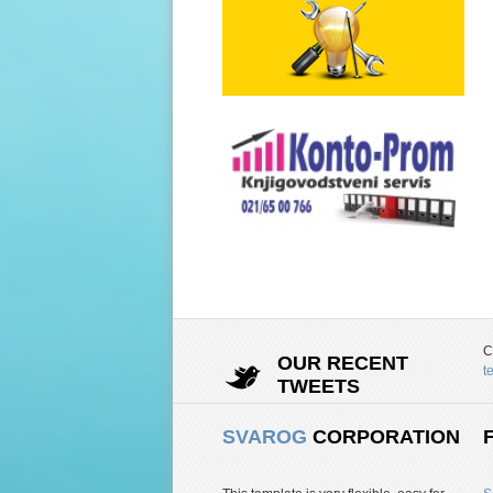
C
OUR RECENT
t
TWEETS
SVAROG
CORPORATION