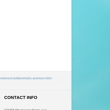
hemeforest.net/item/metric-premium-html-
CONTACT INFO