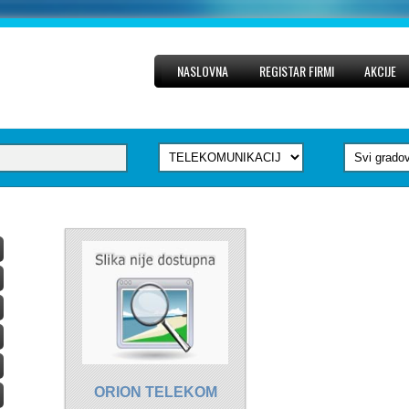
NASLOVNA
REGISTAR FIRMI
AKCIJE
ORION TELEKOM