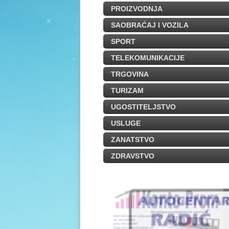
PROIZVODNJA
SAOBRAĆAJ I VOZILA
SPORT
TELEKOMUNIKACIJE
TRGOVINA
TURIZAM
UGOSTITELJSTVO
USLUGE
ZANATSTVO
ZDRAVSTVO