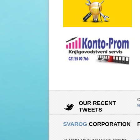
C
OUR RECENT
t
TWEETS
SVAROG
CORPORATION