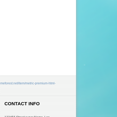
hemeforest.net/item/metric-premium-html-
CONTACT INFO