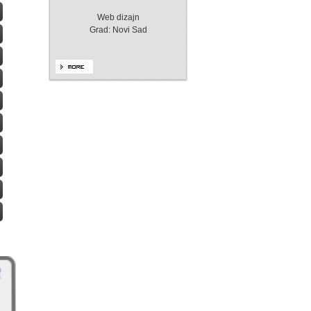
Web dizajn
Grad: Novi Sad