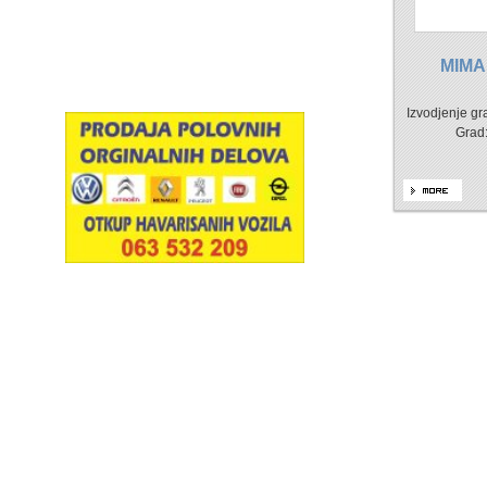
MIMA
Izvodjenje gr
Grad