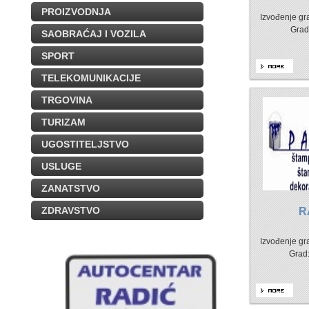
PROIZVODNJA
Izvođenje gr
Grad
SAOBRAĆAJ I VOZILA
SPORT
TELEKOMUNIKACIJE
TRGOVINA
TURIZAM
UGOSTITELJSTVO
USLUGE
ZANATSTVO
ZDRAVSTVO
R
Izvođenje gr
Grad