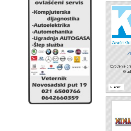
Z
Izvođenje gr
Grad