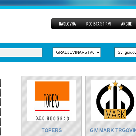
NASLOVNA
REGISTAR FIRMI
AKCIJE
TOPERS
GIV MARK TRGOVI