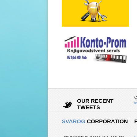
C
OUR RECENT
t
TWEETS
SVAROG
CORPORATION