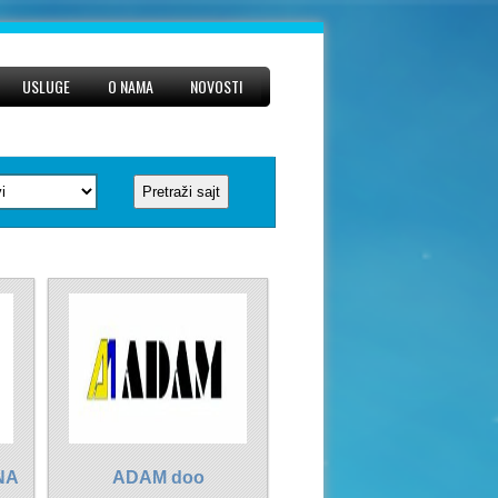
USLUGE
O NAMA
NOVOSTI
NA
ADAM doo