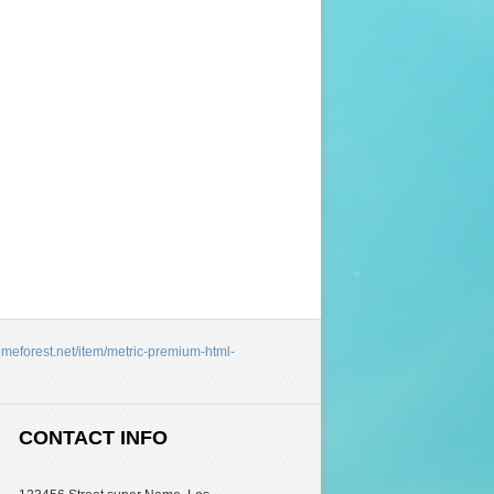
hemeforest.net/item/metric-premium-html-
CONTACT INFO