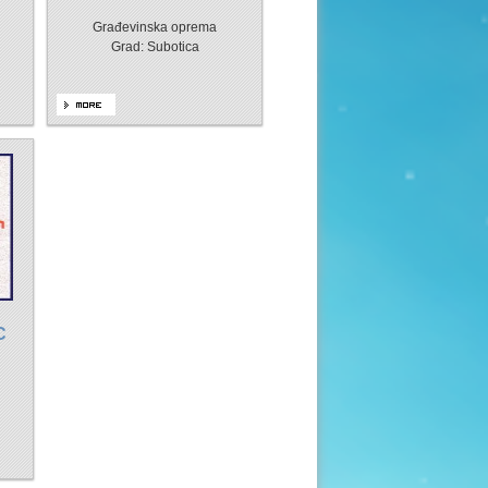
Građevinska oprema
Grad: Subotica
C