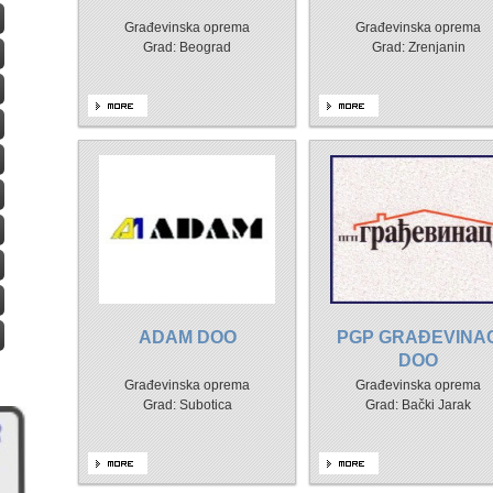
Građevinska oprema
Građevinska oprema
Grad: Beograd
Grad: Zrenjanin
ADAM DOO
PGP GRAĐEVINA
DOO
Građevinska oprema
Građevinska oprema
Grad: Subotica
Grad: Bački Jarak