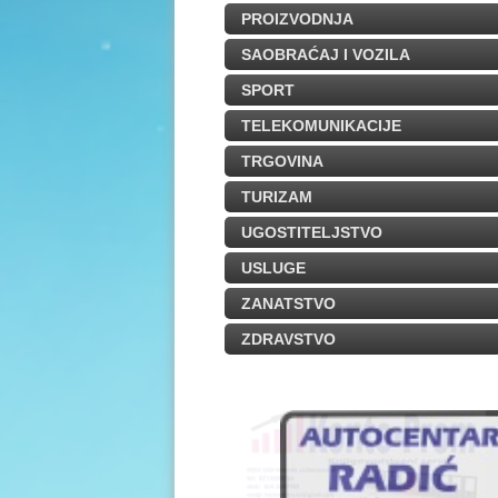
PROIZVODNJA
SAOBRAĆAJ I VOZILA
SPORT
TELEKOMUNIKACIJE
TRGOVINA
TURIZAM
UGOSTITELJSTVO
USLUGE
ZANATSTVO
ZDRAVSTVO