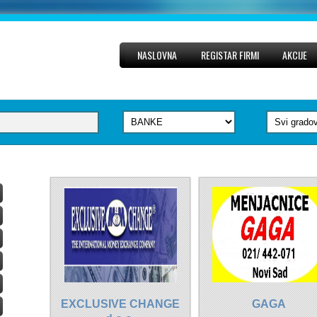
NASLOVNA
REGISTAR FIRMI
AKCIJE
EXCLUSIVE CHANGE
GAGA