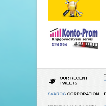
C
OUR RECENT
t
TWEETS
SVAROG
CORPORATION