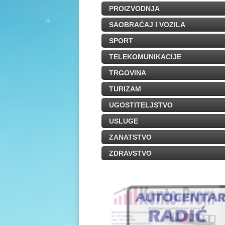
PROIZVODNJA
SAOBRAĆAJ I VOZILA
SPORT
TELEKOMUNIKACIJE
TRGOVINA
TURIZAM
UGOSTITELJSTVO
USLUGE
ZANATSTVO
ZDRAVSTVO