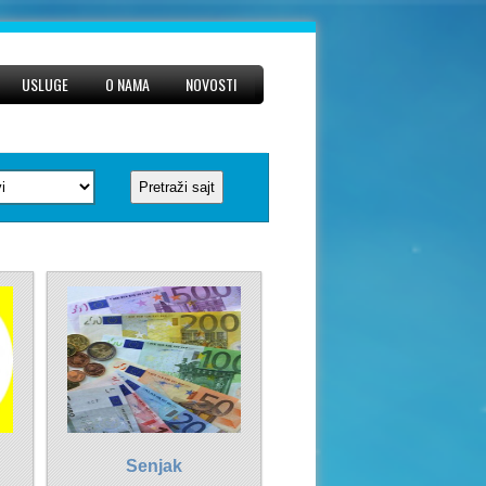
USLUGE
O NAMA
NOVOSTI
Senjak