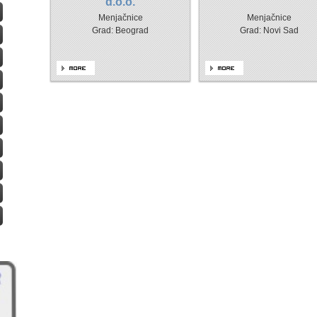
d.o.o.
Menjačnice
Menjačnice
Grad: Beograd
Grad: Novi Sad