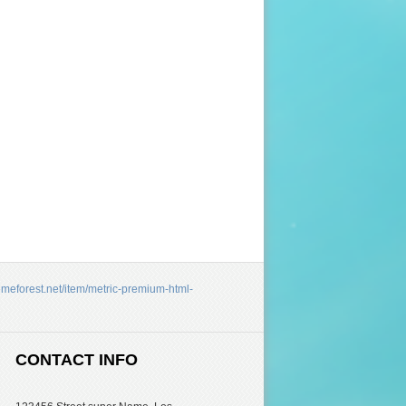
hemeforest.net/item/metric-premium-html-
CONTACT INFO