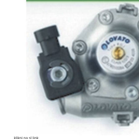
klikni na sl.link.